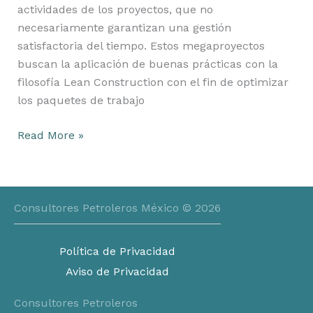
actividades de los proyectos, que no
necesariamente garantizan una gestión
satisfactoria del tiempo. Estos megaproyectos
buscan la aplicación de buenas prácticas con la
filosofía Lean Construction con el fin de optimizar
los paquetes de trabajo
Read More »
Consultores Petroleros México © 2026
Política de Privacidad
Aviso de Privacidad
Consultores Petroleros