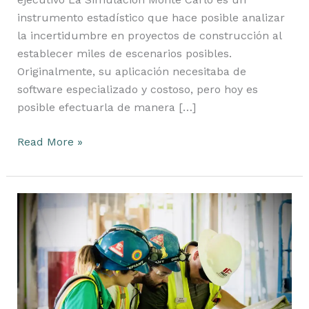
instrumento estadístico que hace posible analizar
la incertidumbre en proyectos de construcción al
establecer miles de escenarios posibles.
Originalmente, su aplicación necesitaba de
software especializado y costoso, pero hoy es
posible efectuarla de manera […]
Read More »
Buenas
Prácticas
+
Last
Planner®:
La
Fórmula