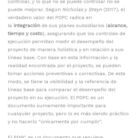
controlar, y lo que no se puede controlar no se
puede mejorar. Según
Nicholas
y
Steyn
(2017), el
verdadero valor del PDPC radica en
la
integración
de sus planes subsidiarios (
alcance,
tiempo y costo
), asegurando que los controles de
ejecución permitan medir el desempeño del
proyecto de manera holística y en relación a sus
líneas base. Con base en esta información y la
realidad encontrada por el proyecto, se pueden
tomar acciones preventivas o correctivas. De este
modo, se tiene la visibilidad y la referencia de
líneas base para comparar el desempeño del
proyecto en su ejecución. El PDPC es un
documento sumamente importante para
cualquier proyecto, pero lo es más siendo práctico
y no hacerlo “únicamente por cumplir”.
El PDPC es un documento que requiere