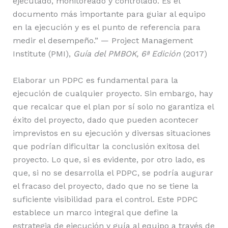
ejecutado, monitoreado y controlado. Es el
documento más importante para guiar al equipo
en la ejecución y es el punto de referencia para
medir el desempeño.” — Project Management
Institute (PMI),
Guía del PMBOK, 6ª Edición
(2017)
Elaborar un PDPC es fundamental para la
ejecución de cualquier proyecto. Sin embargo, hay
que recalcar que el plan por sí solo no garantiza el
éxito del proyecto, dado que pueden acontecer
imprevistos en su ejecución y diversas situaciones
que podrían dificultar la conclusión exitosa del
proyecto. Lo que, si es evidente, por otro lado, es
que, si no se desarrolla el PDPC, se podría augurar
el fracaso del proyecto, dado que no se tiene la
suficiente visibilidad para el control. Este PDPC
establece un marco integral que define la
estrategia de ejecución y guía al equipo a través de